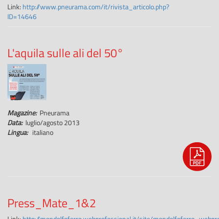
Link:
http://www.pneurama.com/it/rivista_articolo.php?
ID=14646
L'aquila sulle ali del 50°
Magazine:
Pneurama
Data:
luglio/agosto 2013
Lingua:
italiano
Press_Mate_1&2
Link:
http://mondolfoferro.webprofessional.it/site/mondolfoferro_w