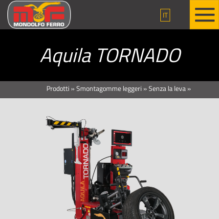
IT
Aquila TORNADO
Prodotti
»
Smontagomme leggeri
»
Senza la leva
»