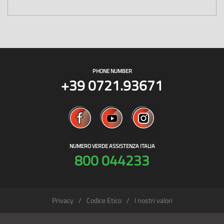
PHONE NUMBER
+39 0721.93671
NUMERO VERDE ASSISTENZA ITALIA
800 044233
Privacy
Codice Etico
I nostri valori