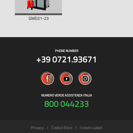
GMD21-23
PHONE NUMBER
+39 0721.93671
NUMERO VERDE ASSISTENZA ITALIA
800 044233
Privacy
Codice Etico
I nostri valori