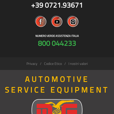
+39 0721.93671
NUMERO VERDE ASSISTENZA ITALIA
800 044233
Privacy
Codice Etico
I nostri valori
AUTOMOTIVE
SERVICE EQUIPMENT