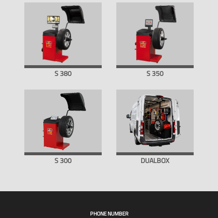
S 380
S 350
S 300
DUALBOX
PHONE NUMBER