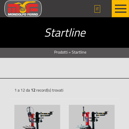
IT
Startline
Prodotti
»
Startline
1 a 12 da
12
record(s) trovati