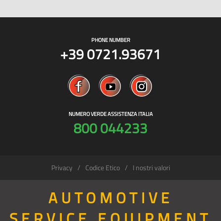
PHONE NUMBER
+39 0721.93671
NUMERO VERDE ASSISTENZA ITALIA
800 044233
Privacy
Codice Etico
I nostri valori
AUTOMOTIVE
SERVICE EQUIPMENT