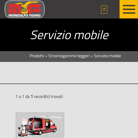
IT
Servizio mobile
Prodotti
»
Smontagomme leggeri
»
Servizio mobile
1 a 1 da
1
record(s) trovati