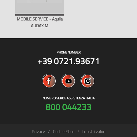
MOBILE SERVICE - Aquila
AUDAX M
PHONE NUMBER
+39 0721.93671
NUMERO VERDE ASSISTENZA ITALIA
800 044233
Privacy
Codice Etico
I nostri valori