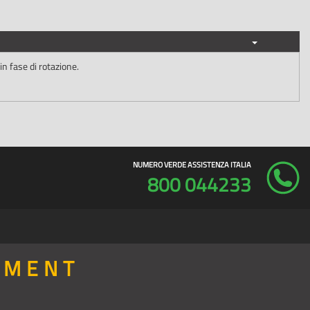
in fase di rotazione.
NUMERO VERDE ASSISTENZA ITALIA
800 044233
PMENT