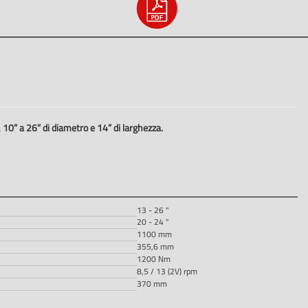
a
10” a 26” di diametro e 14” di larghezza.
13 - 26 "
20 - 24 "
1100 mm
355,6 mm
1200 Nm
8,5 / 13 (2V) rpm
370 mm