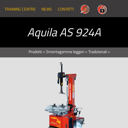
TRAINING CENTRE
NEWS
CONTATTI
Aquila AS 924A
Prodotti
»
Smontagomme leggeri
»
Tradizionali
»