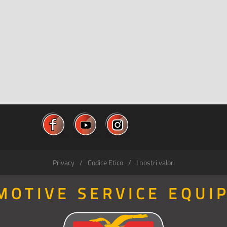
Privacy
Codice Etico
I nostri valori
MOTIVE SERVICE EQUI