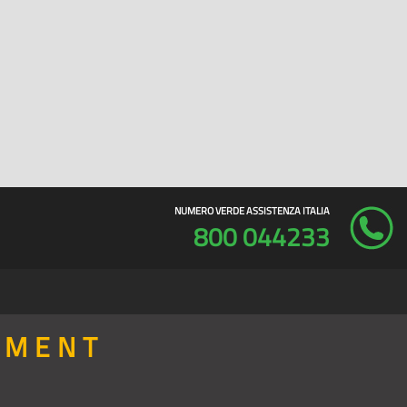
NUMERO VERDE ASSISTENZA ITALIA
800 044233
PMENT